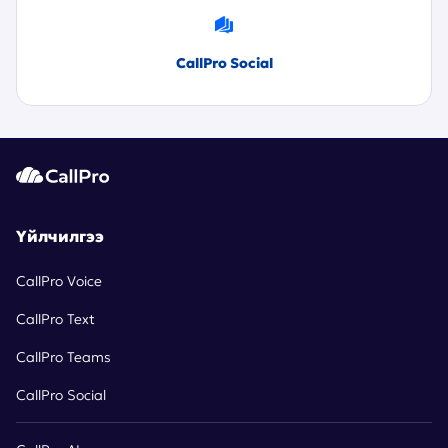
CallPro Social
Үйлчилгээ
CallPro Voice
CallPro Text
CallPro Teams
CallPro Social