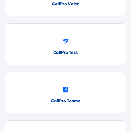
CallPro Voice
CallPro Text
CallPro Teams