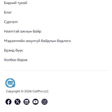
Бидний тухай
Блог
Сургалт
Нээлттэй ажлын байр
Мэдээллийн аюулгүй байдлын бодлого
Брэнд бүүк
Холбоо барих
Copyright © 2026 CallPro LLC