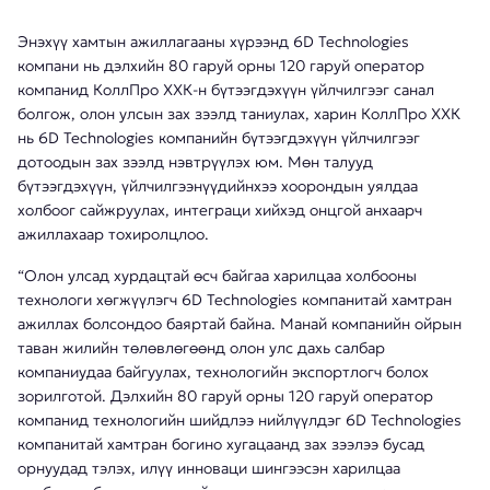
Энэхүү хамтын ажиллагааны хүрээнд 6D Technologies
компани нь дэлхийн 80 гаруй орны 120 гаруй оператор
компанид КоллПро ХХК-н бүтээгдэхүүн үйлчилгээг санал
болгож, олон улсын зах зээлд таниулах, харин КоллПро ХХК
нь 6D Technologies компанийн бүтээгдэхүүн үйлчилгээг
дотоодын зах зээлд нэвтрүүлэх юм. Мөн талууд
бүтээгдэхүүн, үйлчилгээнүүдийнхээ хоорондын уялдаа
холбоог сайжруулах, интеграци хийхэд онцгой анхаарч
ажиллахаар тохиролцлоо.
“Олон улсад хурдацтай өсч байгаа харилцаа холбооны
технологи хөгжүүлэгч 6D Technologies компанитай хамтран
ажиллах болсондоо баяртай байна. Манай компанийн ойрын
таван жилийн төлөвлөгөөнд олон улс дахь салбар
компаниудаа байгуулах, технологийн экспортлогч болох
зорилготой. Дэлхийн 80 гаруй орны 120 гаруй оператор
компанид технологийн шийдлээ нийлүүлдэг 6D Technologies
компанитай хамтран богино хугацаанд зах зээлээ бусад
орнуудад тэлэх, илүү инноваци шингээсэн харилцаа