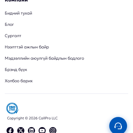
Бидний тухай
Блог
Сургалт
Нээлттэй ажлын байр
Мэдээллийн аюулгүй байдлын бодлого
Брэнд бүүк
Холбоо барих
Copyright © 2026 CallPro LLC