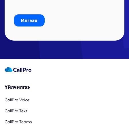
Үйлчилгээ
CallPro Voice
CallPro Text
CallPro Teams