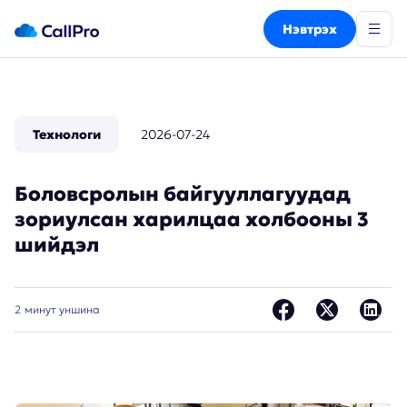
Нэвтрэх
Технологи
2026-07-24
Боловсролын байгууллагуудад
зориулсан харилцаа холбооны 3
шийдэл
2
минут уншина