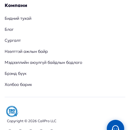
Компани
Бидний тухай
Блог
Сургалт
Нээлттэй ажлын байр
Мэдээллийн аюулгүй байдлын бодлого
Брэнд бүүк
Холбоо барих
Copyright © 2026 CallPro LLC