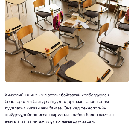
Хичээлийн шинэ жил эхэлж байгаатай холбогдуулан
боловсролын байгууллагууд өдөрт маш олон тооны
дуудлагыг хүлээн авч байгаа. Энэ үед технологийн
шийдлүүдийг ашиглан харилцаа холбоо болон хамтын
ажиллагаагаа ингэж илүү их нэмэгдүүлээрэй.