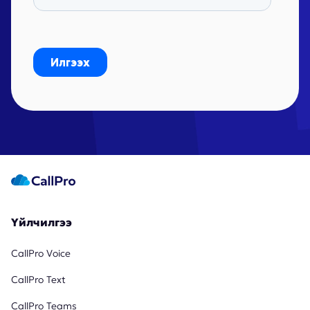
Үйлчилгээ
CallPro Voice
CallPro Text
CallPro Teams