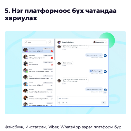
5. Нэг платформоос бүх чатандаа
хариулах
Фэйсбүүк, Инстаграм, Viber, WhatsApp зэрэг платформ бүр