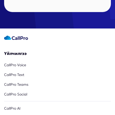
Үйлчилгээ
CallPro Voice
CallPro Text
CallPro Teams
CallPro Social
CallPro AI