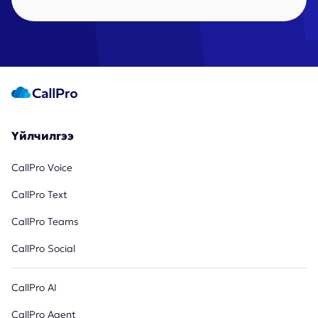
Үйлчилгээ
CallPro Voice
CallPro Text
CallPro Teams
CallPro Social
CallPro AI
CallPro Agent