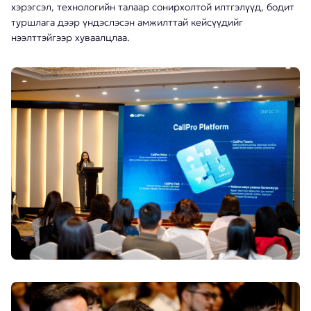
хэрэгсэл, технологийн талаар сонирхолтой илтгэлүүд, бодит
туршлага дээр үндэслэсэн амжилттай кейсүүдийг
нээлттэйгээр хуваалцлаа.