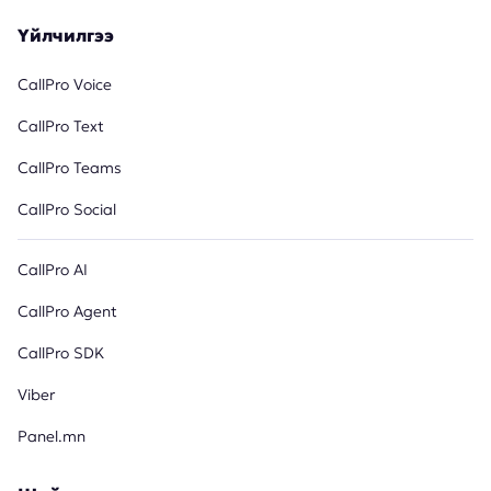
Үйлчилгээ
CallPro Voice
CallPro Text
CallPro Teams
CallPro Social
CallPro AI
CallPro Agent
CallPro SDK
Viber
Panel.mn