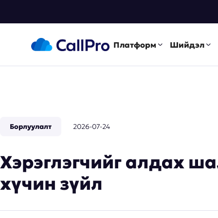
Платформ
Шийдэл
Борлуулалт
2026-07-24
Хэрэглэгчийг алдах ша
хүчин зүйл