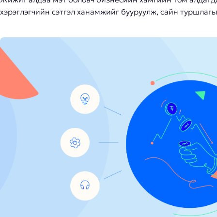
хэрэглэгчийн сэтгэл ханамжийг бууруулж, сайн туршлагы