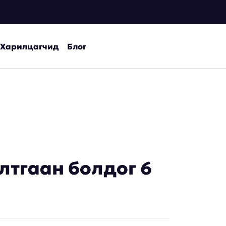
Харилцагчид
Блог
лтгаан болдог 6